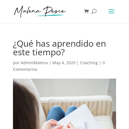
¿Qué has aprendido en
este tiempo?
por
AdminMalena
|
May 4, 2020
|
Coaching
|
0
Comentarios