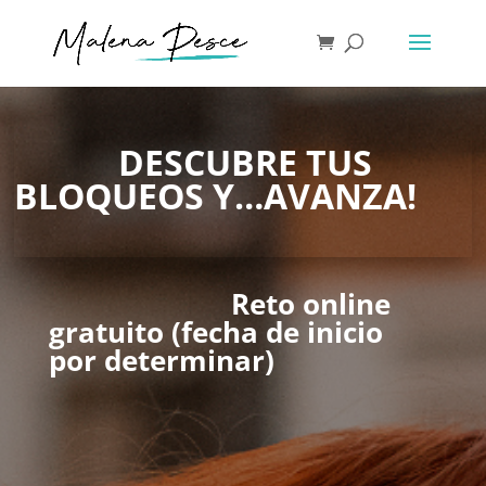
DESCUBRE TUS
BLOQUEOS Y…AVANZA!
Reto online
gratuito (fecha de inicio
por determinar)