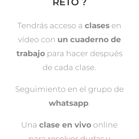
RETO ?
Tendrás acceso a
clases
en
vídeo con
un cuaderno de
trabajo
para hacer después
de cada clase.
Seguimiento en el grupo de
whatsapp
.
Una
clase en vivo
online
para resolver dudas y