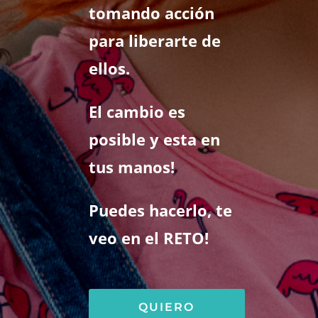
tomando acción
para liberarte de
ellos.
El cambio es
posible y esta en
tus manos!
Puedes hacerlo, te
veo en el RETO!
QUIERO