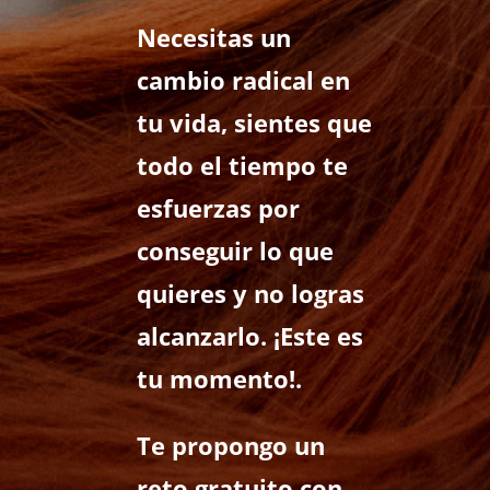
Necesitas un
cambio radical en
tu vida, sientes que
todo el tiempo te
esfuerzas por
conseguir lo que
quieres y no logras
alcanzarlo. ¡Este es
tu momento!.
Te propongo un
reto gratuito con