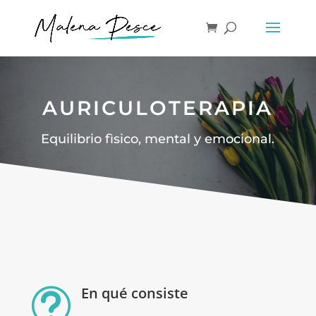
AURICULOTERAPIA
Equilibrio fìsico, mental y emocional.
En qué consiste
t